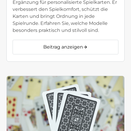
Ergänzung für personalisierte Spielkarten. Er
verbessert den Spielkomfort, schützt die
Karten und bringt Ordnung in jede
Spielrunde. Erfahren Sie, welche Modelle
besonders praktisch und stilvoll sind.
Beitrag anzeigen