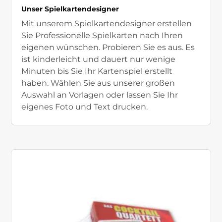
Unser Spielkartendesigner
Mit unserem Spielkartendesigner erstellen
Sie Professionelle Spielkarten nach Ihren
eigenen wünschen. Probieren Sie es aus. Es
ist kinderleicht und dauert nur wenige
Minuten bis Sie Ihr Kartenspiel erstellt
haben. Wählen Sie aus unserer großen
Auswahl an Vorlagen oder lassen Sie Ihr
eigenes Foto und Text drucken.