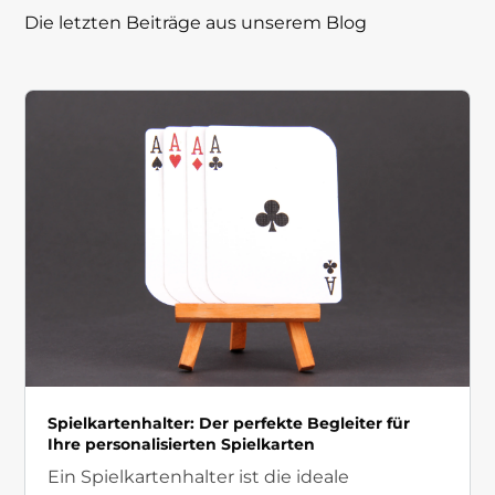
Die letzten Beiträge aus unserem Blog
Spielkartenhalter: Der perfekte Begleiter für
Ihre personalisierten Spielkarten
Ein Spielkartenhalter ist die ideale