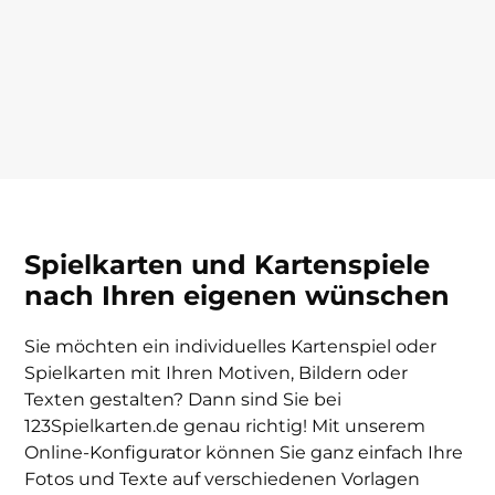
ab 16,90 €
Spielkarten und Kartenspiele
nach Ihren eigenen wünschen
Sie möchten ein individuelles Kartenspiel oder
Spielkarten mit Ihren Motiven, Bildern oder
Texten gestalten? Dann sind Sie bei
123Spielkarten.de genau richtig! Mit unserem
Online-Konfigurator können Sie ganz einfach Ihre
Fotos und Texte auf verschiedenen Vorlagen