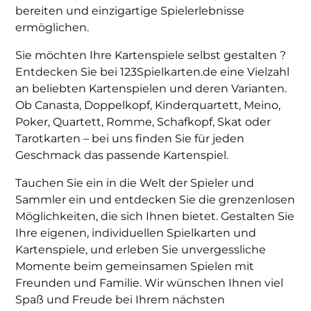
bereiten und einzigartige Spielerlebnisse
ermöglichen.
Sie möchten Ihre Kartenspiele selbst gestalten ?
Entdecken Sie bei 123Spielkarten.de eine Vielzahl
an beliebten Kartenspielen und deren Varianten.
Ob Canasta, Doppelkopf, Kinderquartett, Meino,
Poker, Quartett, Romme, Schafkopf, Skat oder
Tarotkarten – bei uns finden Sie für jeden
Geschmack das passende Kartenspiel.
Tauchen Sie ein in die Welt der Spieler und
Sammler ein und entdecken Sie die grenzenlosen
Möglichkeiten, die sich Ihnen bietet. Gestalten Sie
Ihre eigenen, individuellen Spielkarten und
Kartenspiele, und erleben Sie unvergessliche
Momente beim gemeinsamen Spielen mit
Freunden und Familie. Wir wünschen Ihnen viel
Spaß und Freude bei Ihrem nächsten