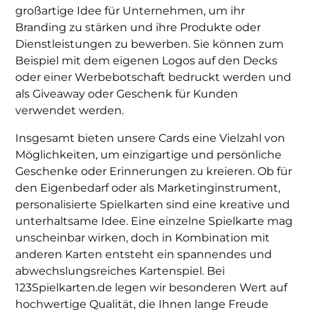
großartige Idee für Unternehmen, um ihr
Branding zu stärken und ihre Produkte oder
Dienstleistungen zu bewerben. Sie können zum
Beispiel mit dem eigenen Logos auf den Decks
oder einer Werbebotschaft bedruckt werden und
als Giveaway oder Geschenk für Kunden
verwendet werden.
Insgesamt bieten unsere Cards eine Vielzahl von
Möglichkeiten, um einzigartige und persönliche
Geschenke oder Erinnerungen zu kreieren. Ob für
den Eigenbedarf oder als Marketinginstrument,
personalisierte Spielkarten sind eine kreative und
unterhaltsame Idee. Eine einzelne Spielkarte mag
unscheinbar wirken, doch in Kombination mit
anderen Karten entsteht ein spannendes und
abwechslungsreiches Kartenspiel. Bei
123Spielkarten.de legen wir besonderen Wert auf
hochwertige Qualität, die Ihnen lange Freude