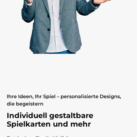
Ihre Ideen, Ihr Spiel – personalisierte Designs,
die begeistern
Individuell gestaltbare
Spielkarten und mehr