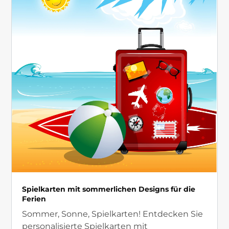
Spielkarten mit sommerlichen Designs für die
Ferien
Sommer, Sonne, Spielkarten! Entdecken Sie
personalisierte Spielkarten mit