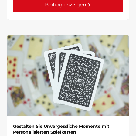
Beitrag anzeigen
Gestalten Sie Unvergessliche Momente mit
Personalisierten Spielkarten