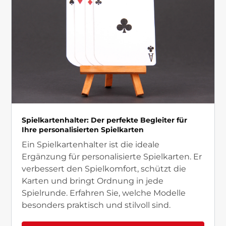
Spielkartenhalter: Der perfekte Begleiter für
Ihre personalisierten Spielkarten
Ein Spielkartenhalter ist die ideale
Ergänzung für personalisierte Spielkarten. Er
verbessert den Spielkomfort, schützt die
Karten und bringt Ordnung in jede
Spielrunde. Erfahren Sie, welche Modelle
besonders praktisch und stilvoll sind.