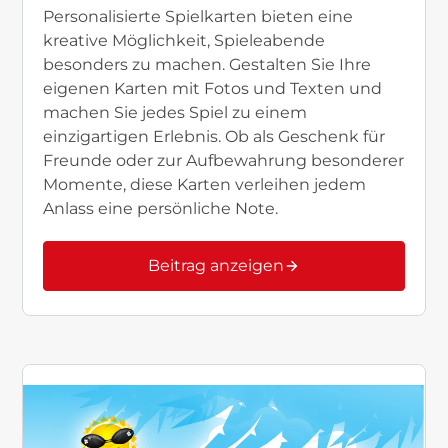
Personalisierte Spielkarten bieten eine
kreative Möglichkeit, Spieleabende
besonders zu machen. Gestalten Sie Ihre
eigenen Karten mit Fotos und Texten und
machen Sie jedes Spiel zu einem
einzigartigen Erlebnis. Ob als Geschenk für
Freunde oder zur Aufbewahrung besonderer
Momente, diese Karten verleihen jedem
Anlass eine persönliche Note.
Beitrag anzeigen