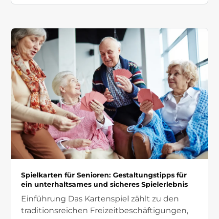
Spielkarten für Senioren: Gestaltungstipps für
ein unterhaltsames und sicheres Spielerlebnis
Einführung Das Kartenspiel zählt zu den
traditionsreichen Freizeitbeschäftigungen,