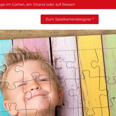
age im Garten, am Strand oder auf Reisen!
Zum Spielkartendesigner *