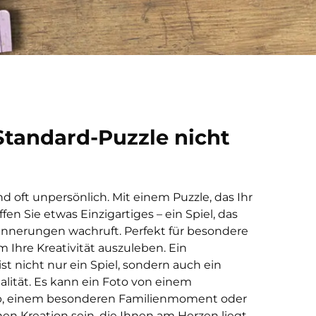
tandard-Puzzle nicht
 oft unpersönlich. Mit einem Puzzle, das Ihr
ffen Sie etwas Einzigartiges – ein Spiel, das
innerungen wachruft. Perfekt für besondere
m Ihre Kreativität auszuleben. Ein
ist nicht nur ein Spiel, sondern auch ein
alität. Es kann ein Foto von einem
ub, einem besonderen Familienmoment oder
hen Kreation sein, die Ihnen am Herzen liegt.