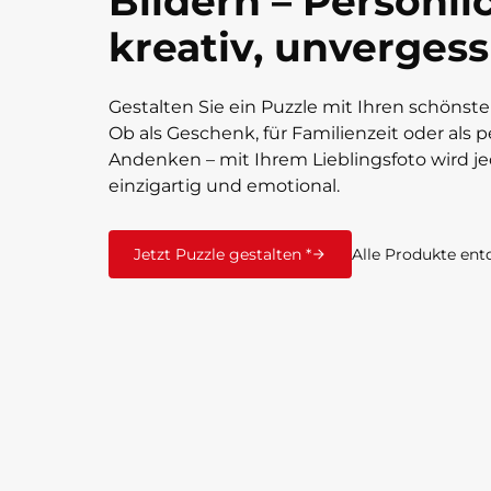
Bildern – Persönli
kreativ, unvergess
Gestalten Sie ein Puzzle mit Ihren schönst
Ob als Geschenk, für Familienzeit oder als 
Andenken – mit Ihrem Lieblingsfoto wird j
einzigartig und emotional.
Jetzt Puzzle gestalten *
Alle Produkte ent