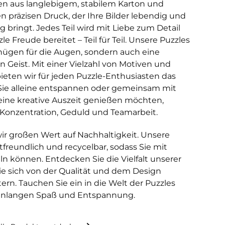
en aus langlebigem, stabilem Karton und
 präzisen Druck, der Ihre Bilder lebendig und
g bringt. Jedes Teil wird mit Liebe zum Detail
zle Freude bereitet – Teil für Teil. Unsere Puzzles
gnügen für die Augen, sondern auch eine
 Geist. Mit einer Vielzahl von Motiven und
ieten wir für jeden Puzzle-Enthusiasten das
 Sie alleine entspannen oder gemeinsam mit
eine kreative Auszeit genießen möchten,
 Konzentration, Geduld und Teamarbeit.
ir großen Wert auf Nachhaltigkeit. Unsere
freundlich und recycelbar, sodass Sie mit
 können. Entdecken Sie die Vielfalt unserer
Sie sich von der Qualität und dem Design
ern. Tauchen Sie ein in die Welt der Puzzles
denlangen Spaß und Entspannung.