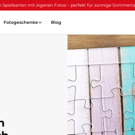
ten Spielkarten mit eigenen Fotos – perfekt für sonnige Sommert
Fotogeschenke
Blog
n