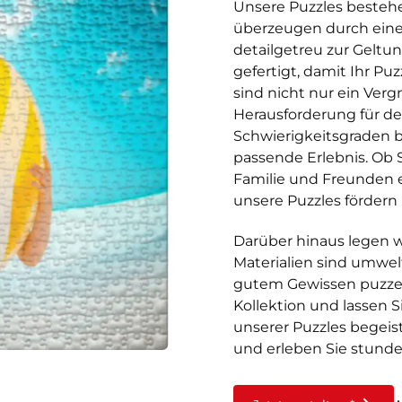
Unsere Puzzles besteh
überzeugen durch einen
detailgetreu zur Geltun
gefertigt, damit Ihr Puz
sind nicht nur ein Ver
Herausforderung für den
Schwierigkeitsgraden b
passende Erlebnis. Ob
Familie und Freunden 
unsere Puzzles fördern
Darüber hinaus legen w
Materialien sind umwelt
gutem Gewissen puzzeln
Kollektion und lassen 
unserer Puzzles begeist
und erleben Sie stun