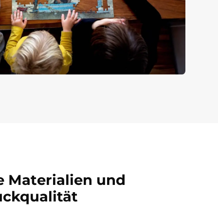
 Materialien und
uckqualität