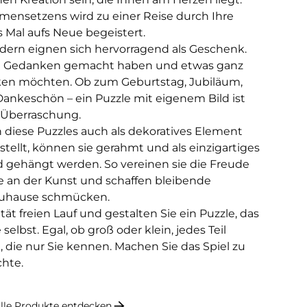
ensetzens wird zu einer Reise durch Ihre
 Mal aufs Neue begeistert.
ldern eignen sich hervorragend als Geschenk.
sich Gedanken gemacht haben und etwas ganz
ken möchten. Ob zum Geburtstag, Jubiläum,
ankeschön – ein Puzzle mit eigenem Bild ist
 Überraschung.
diese Puzzles auch als dekoratives Element
stellt, können sie gerahmt und als einzigartiges
 gehängt werden. So vereinen sie die Freude
e an der Kunst und schaffen bleibende
 Zuhause schmücken.
ität freien Lauf und gestalten Sie ein Puzzle, das
e selbst. Egal, ob groß oder klein, jedes Teil
, die nur Sie kennen. Machen Sie das Spiel zu
chte.
lle Produkte entdecken