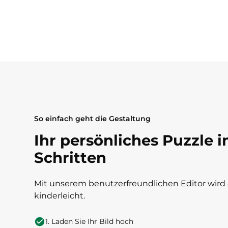
So einfach geht die Gestaltung
Ihr persönliches Puzzle i
Schritten
Mit unserem benutzerfreundlichen Editor wird 
kinderleicht.
1. Laden Sie Ihr Bild hoch