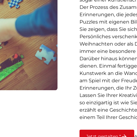
Der Prozess des Zusamm
Erinnerungen, die jedes
Puzzles mit eigenen Bi
Sie zeigen, dass Sie 
Persönliches verschen
Weihnachten oder als D
immer eine besondere
Darüber hinaus können 
dienen. Einmal fertigge
Kunstwerk an die Wand
am Spiel mit der Freud
Erinnerungen, die Ihr
Lassen Sie Ihrer Kreativ
so einzigartig ist wie Si
erzählt eine Geschichte
einem Teil Ihrer Geschi
Jetzt gestalten *
A