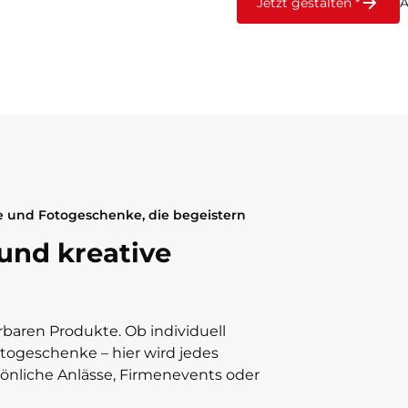
Jetzt gestalten *
A
le und Fotogeschenke, die begeistern
 und kreative
rbaren Produkte. Ob individuell
Fotogeschenke – hier wird jedes
önliche Anlässe, Firmenevents oder