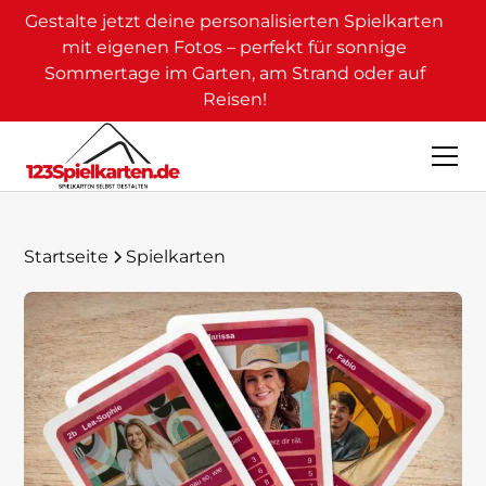
Gestalte jetzt deine personalisierten Spielkarten
mit eigenen Fotos – perfekt für sonnige
Sommertage im Garten, am Strand oder auf
Reisen!
Startseite
Spielkarten