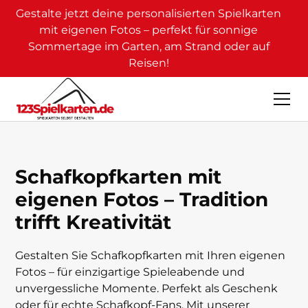
Gestalte jetzt deine personalisierten Spielkarten
mit eigenen Fotos – perfekt für sonnige
Sommertage im Garten, am Strand oder auf
Reisen!
Schafkopfkarten mit
eigenen Fotos – Tradition
trifft Kreativität
Gestalten Sie Schafkopfkarten mit Ihren eigenen
Fotos – für einzigartige Spieleabende und
unvergessliche Momente. Perfekt als Geschenk
oder für echte Schafkopf-Fans. Mit unserer