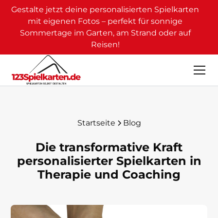
Gestalte jetzt deine personalisierten Spielkarten
mit eigenen Fotos – perfekt für sonnige
Sommertage im Garten, am Strand oder auf
Reisen!
Startseite
Blog
Die transformative Kraft
personalisierter Spielkarten in
Therapie und Coaching