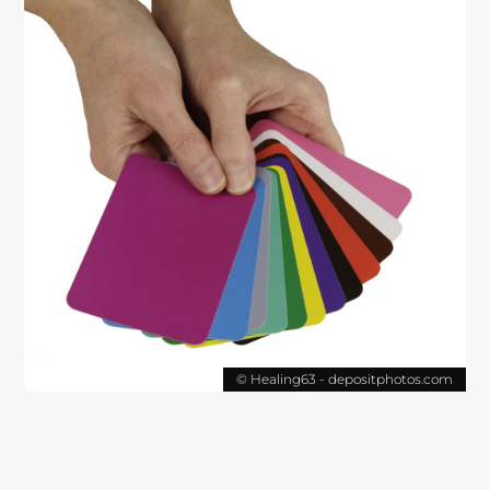
© Healing63 - depositphotos.com