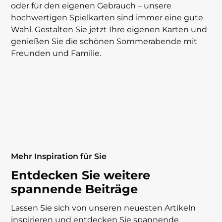
oder für den eigenen Gebrauch – unsere
hochwertigen Spielkarten sind immer eine gute
Wahl. Gestalten Sie jetzt Ihre eigenen Karten und
genießen Sie die schönen Sommerabende mit
Freunden und Familie.
Mehr Inspiration für Sie
Entdecken Sie weitere
spannende Beiträge
Lassen Sie sich von unseren neuesten Artikeln
inspirieren und entdecken Sie spannende