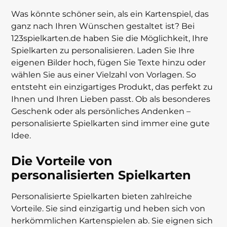
Was könnte schöner sein, als ein Kartenspiel, das
ganz nach Ihren Wünschen gestaltet ist? Bei
123spielkarten.de haben Sie die Möglichkeit, Ihre
Spielkarten zu personalisieren. Laden Sie Ihre
eigenen Bilder hoch, fügen Sie Texte hinzu oder
wählen Sie aus einer Vielzahl von Vorlagen. So
entsteht ein einzigartiges Produkt, das perfekt zu
Ihnen und Ihren Lieben passt. Ob als besonderes
Geschenk oder als persönliches Andenken –
personalisierte Spielkarten sind immer eine gute
Idee.
Die Vorteile von
personalisierten Spielkarten
Personalisierte Spielkarten bieten zahlreiche
Vorteile. Sie sind einzigartig und heben sich von
herkömmlichen Kartenspielen ab. Sie eignen sich