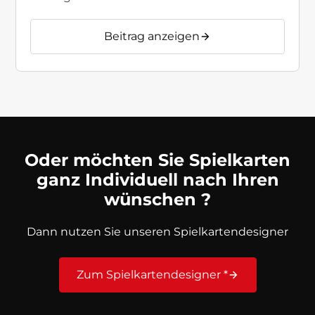
Beitrag anzeigen
Oder möchten Sie Spielkarten
ganz Individuell nach Ihren
wünschen ?
Dann nutzen Sie unseren Spielkartendesigner
Zum Spielkartendesigner *