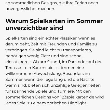
an sommerlichen Designs, die Ihre Ferien noch
unvergesslicher machen.
Warum Spielkarten im Sommer
unverzichtbar sind
Spielkarten sind ein echter Klassiker, wenn es
darum geht, Zeit mit Freunden und Familie zu
verbringen. Sie sind leicht zu transportieren,
benötigen wenig Platz und sind schnell
einsatzbereit. Ob am Strand, im Park oder auf der
Terrasse – ein Kartenspiel ist immer eine
willkommene Abwechslung. Besonders im
Sommer, wenn die Tage lang und die Nächte
warm sind, bieten sich unzählige Gelegenheiten
für spannende Spiele und Turniere. Mit den
sommerlichen Designs von 123spielkarten.de wird
jedes Spiel zu einem optischen Highlight.