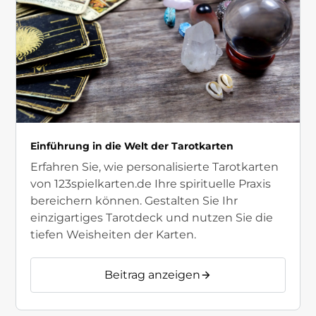
Einführung in die Welt der Tarotkarten
Erfahren Sie, wie personalisierte Tarotkarten
von 123spielkarten.de Ihre spirituelle Praxis
bereichern können. Gestalten Sie Ihr
einzigartiges Tarotdeck und nutzen Sie die
tiefen Weisheiten der Karten.
Beitrag anzeigen