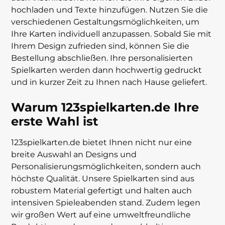
hochladen und Texte hinzufügen. Nutzen Sie die
verschiedenen Gestaltungsmöglichkeiten, um
Ihre Karten individuell anzupassen. Sobald Sie mit
Ihrem Design zufrieden sind, können Sie die
Bestellung abschließen. Ihre personalisierten
Spielkarten werden dann hochwertig gedruckt
und in kurzer Zeit zu Ihnen nach Hause geliefert.
Warum 123spielkarten.de Ihre
erste Wahl ist
123spielkarten.de bietet Ihnen nicht nur eine
breite Auswahl an Designs und
Personalisierungsmöglichkeiten, sondern auch
höchste Qualität. Unsere Spielkarten sind aus
robustem Material gefertigt und halten auch
intensiven Spieleabenden stand. Zudem legen
wir großen Wert auf eine umweltfreundliche