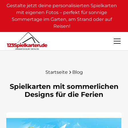
Gestalte jetzt deine personalisierten Spielkarten
mit eigenen Fotos – perfekt für sonnige
Sommertage im Garten, am Strand oder auf
Reisen!
Startseite
Blog
Spielkarten mit sommerlichen
Designs für die Ferien