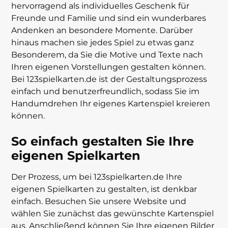
hervorragend als individuelles Geschenk für
Freunde und Familie und sind ein wunderbares
Andenken an besondere Momente. Darüber
hinaus machen sie jedes Spiel zu etwas ganz
Besonderem, da Sie die Motive und Texte nach
Ihren eigenen Vorstellungen gestalten können.
Bei 123spielkarten.de ist der Gestaltungsprozess
einfach und benutzerfreundlich, sodass Sie im
Handumdrehen Ihr eigenes Kartenspiel kreieren
können.
So einfach gestalten Sie Ihre
eigenen Spielkarten
Der Prozess, um bei 123spielkarten.de Ihre
eigenen Spielkarten zu gestalten, ist denkbar
einfach. Besuchen Sie unsere Website und
wählen Sie zunächst das gewünschte Kartenspiel
aus. Anschließend können Sie Ihre eigenen Bilder