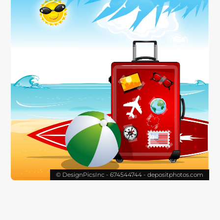
© DesignPicsInc - 674544744 - depositphotos.com