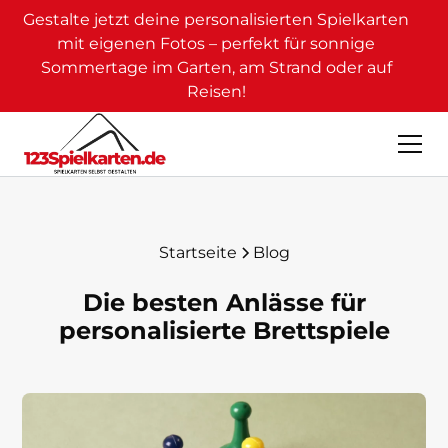
Gestalte jetzt deine personalisierten Spielkarten
mit eigenen Fotos – perfekt für sonnige
Sommertage im Garten, am Strand oder auf
Reisen!
Startseite
Blog
Die besten Anlässe für
personalisierte Brettspiele