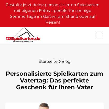
Gestalte jetzt deine personalisierten Spielkarten
mit eigenen Fotos – perfekt für sonnige
Sommertage im Garten, am Strand oder auf
Reisen!
Startseite
Blog
Personalisierte Spielkarten zum
Vatertag: Das perfekte
Geschenk für Ihren Vater