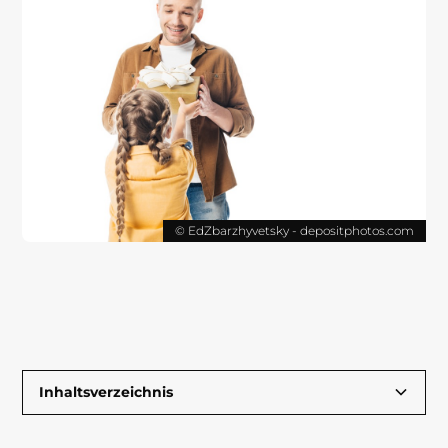
© EdZbarzhyvetsky - depositphotos.com
Inhaltsverzeichnis